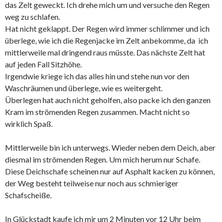
das Zelt geweckt. Ich drehe mich um und versuche den Regen
weg zu schlafen.
Hat nicht geklappt. Der Regen wird immer schlimmer und ich
überlege, wie ich die Regenjacke im Zelt anbekomme, da ich
mittlerweile mal dringend raus müsste. Das nächste Zelt hat
auf jeden Fall Sitzhöhe.
Irgendwie kriege ich das alles hin und stehe nun vor den
Waschräumen und überlege, wie es weitergeht.
Überlegen hat auch nicht geholfen, also packe ich den ganzen
Kram im strömenden Regen zusammen. Macht nicht so
wirklich Spaß.
Mittlerweile bin ich unterwegs. Wieder neben dem Deich, aber
diesmal im strömenden Regen. Um mich herum nur Schafe.
Diese Deichschafe scheinen nur auf Asphalt kacken zu können,
der Weg besteht teilweise nur noch aus schmieriger
Schafscheiße.
In Glückstadt kaufe ich mir um 2 Minuten vor 12 Uhr beim