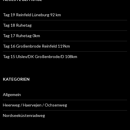
Tag 19 Reinfeld Lüneburg 92 km
Tag 18 Ruhetag
Tag 17 Ruhetag 0km
Tag 16 Großenbrode Reinfeld 119km
Tag 15 Ulslev/DK Großenbrode/D 108km
KATEGORIEN
Allgemein
Heerweg / Haervejen / Ochsenweg
Nordseeküstenradweg