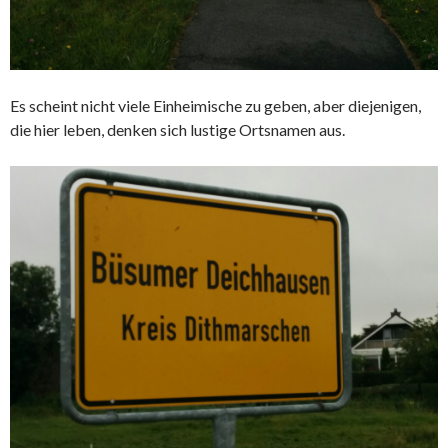
Es scheint nicht viele Einheimische zu geben, aber diejenigen,
die hier leben, denken sich lustige Ortsnamen aus.