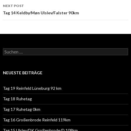
NEXT POST
Tag 14 Keldby/Møn Ulslev/Falster 90km
Suchen
nach:
NEUESTE BEITRÄGE
Tag 19 Reinfeld Lüneburg 92 km
Tag 18 Ruhetag
Tag 17 Ruhetag 0km
Tag 16 Großenbrode Reinfeld 119km
Tag 15 Ulslev/DK Großenbrode/D 108km