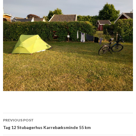
Post
PREVIOUS POST
navigation
Tag 12 Stubagerhus Karrebæksminde 55 km